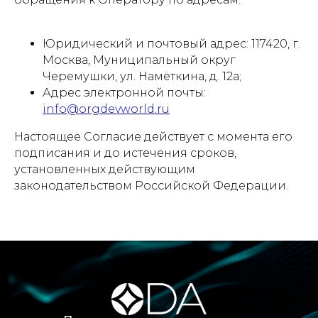
Юридический и почтовый адрес: 117420, г.
Москва, Муниципальный округ
Черемушки, ул. Намёткина, д. 12а;
Адрес электронной почты:
info@orgdevworld.ru
Настоящее Согласие действует с момента его
подписания и до истечения сроков,
установленных действующим
законодательством Российской Федерации.