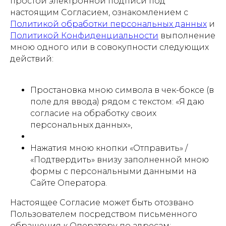
простой электронной подписи под
настоящим Согласием, ознакомлением с
Политикой обработки персональных данных
и
Политикой Конфиденциальности
выполнение
мною одного или в совокупности следующих
действий:
Простановка мною символа в чек-боксе (в
поле для ввода) рядом с текстом: «Я даю
согласие на обработку своих
персональных данных»,
Нажатия мною кнопки «Отправить» /
«Подтвердить» внизу заполненной мною
формы с персональными данными на
Сайте Оператора.
Настоящее Согласие может быть отозвано
Пользователем посредством письменного
обращения к Оператору по адресам: