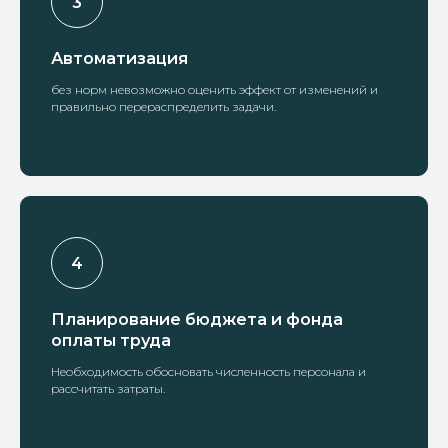
Автоматизация
без норм невозможно оценить эффект от изменений и
правильно перераспределить задачи.
Планирование бюджета и фонда
оплаты труда
Необходимость обосновать численность персонала и
рассчитать затраты.