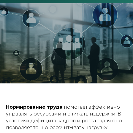
Нормирование труда
помогает эффективно
управлять ресурсами и снижать издержки. В
условиях дефицита кадров и роста задач оно
позволяет точно рассчитывать нагрузку,