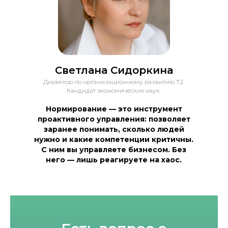
Светлана Сидоркина
Директор по организационному развитию Т2.
Кандидат экономических наук.
Нормирование — это инструмент
проактивного управления: позволяет
заранее понимать, сколько людей
нужно и какие компетенции критичны.
С ним вы управляете бизнесом. Без
него — лишь реагируете на хаос.