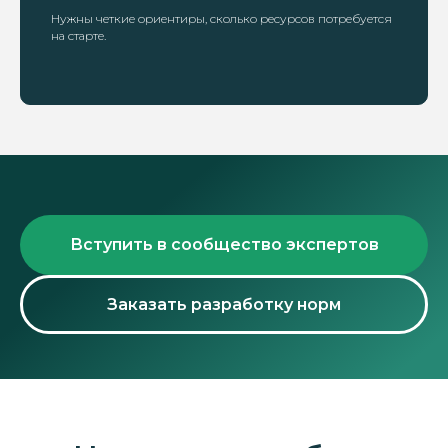
Нужны четкие ориентиры, сколько ресурсов потребуется
на старте.
Вступить в сообщество экспертов
Заказать разработку норм