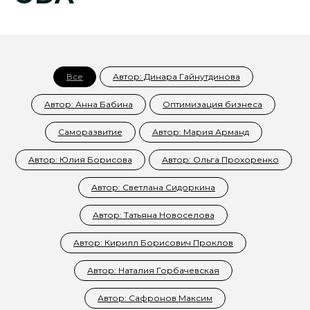
Все
Автор: Динара Гайнутдинова
Автор: Анна Бабина
Оптимизация бизнеса
Саморазвитие
Автор: Мария Арманд
Автор: Юлия Борисова
Автор: Ольга Прохоренко
Автор: Светлана Сидоркина
Автор: Татьяна Новоселова
Автор: Кирилл Борисович Проклов
Автор: Наталия Горбачевская
Автор: Сафронов Максим