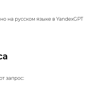
ено на русском языке в YandexGPT
са
от запрос: