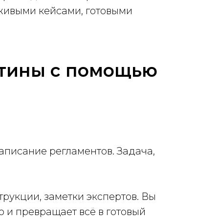
 живыми кейсами, готовыми
утины с помощью
писание регламентов. Задача,
трукции, заметки экспертов. Вы
ю и превращает всё в готовый