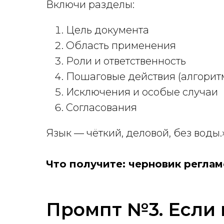
Включи разделы:
Цель документа
Область применения
Роли и ответственность
Пошаговые действия (алгорит
Исключения и особые случаи
Согласования
Язык — чёткий, деловой, без воды.
Что получите: черновик реглам
Промпт №3. Если 