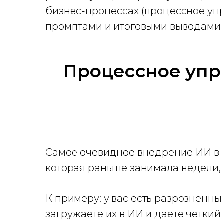
бизнес-процессах (процессное уп
промптами и итоговыми выводами
Процессное упр
Самое очевидное внедрение ИИ 
которая раньше занимала недели, 
К примеру: у вас есть разрозненн
загружаете их в ИИ и даёте чётки