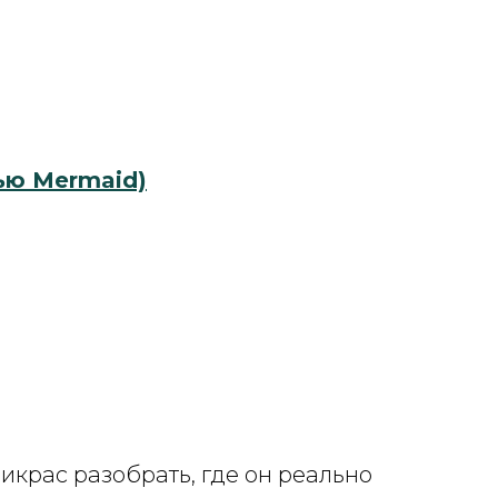
ью Mermaid)
крас разобрать, где он реально