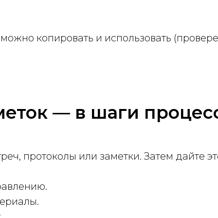
 можно копировать и использовать (провер
меток — в шаги процес
еч, протоколы или заметки. Затем дайте эт
равлению.
ериалы.
: