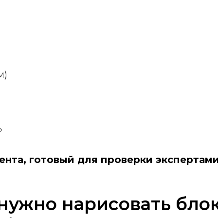
м)
»
ента, готовый для проверки экспертами
нужно нарисовать бло