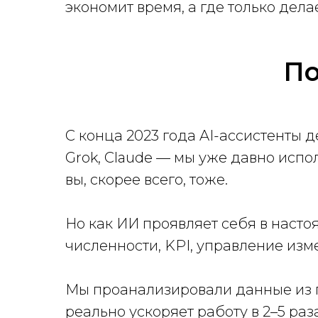
экономит время, а где только дела
По
С конца 2023 года AI-ассистенты 
Grok, Claude — мы уже давно испо
вы, скорее всего, тоже.
Но как ИИ проявляет себя в наст
численности, KPI, управление из
Мы проанализировали данные из п
реально ускоряет работу в 2–5 раз