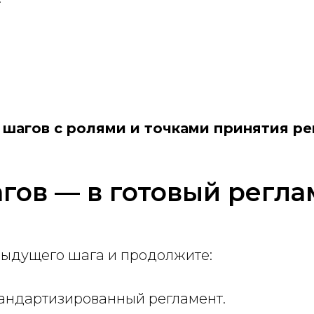
 шагов с ролями и точками принятия р
гов — в готовый регла
едыдущего шага и продолжите:
тандартизированный регламент.