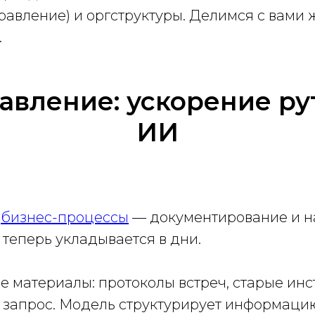
равление) и оргструктуры. Делимся с вами
.
авление: ускорение р
ИИ
в
бизнес-процессы
— документирование и на
теперь укладывается в дни.
ые материалы: протоколы встреч, старые инс
й запрос. Модель структурирует информаци