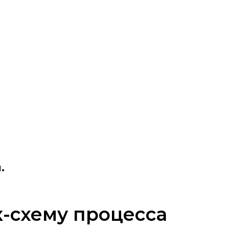
.
к-схему процесса