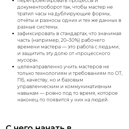
перепроектировать процессы и
документооборот так, чтобы мастер не
тратил часы на дублирующие формы,
отчёты и разносы одних и тех же данных в
разные системы;
зафиксировать в стандартах, что значимая
часть (например, 20–30%) рабочего
времени мастера — это работа с людьми,
и защитить эту долю от «процессного
мусора»;
целенаправленно учить мастеров не
только технологиям и требованиям по ОТ,
ПБ, качеству, но и базовым
управленческим и коммуникативным
навыкам — ровно под то время, которое
наконец-то появится у них на людей.
С чего начать в