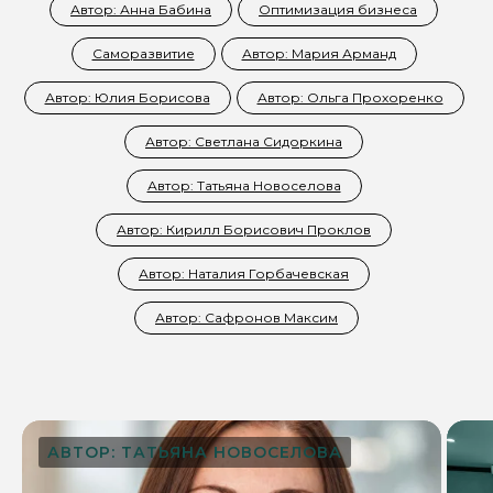
Автор: Анна Бабина
Оптимизация бизнеса
Саморазвитие
Автор: Мария Арманд
Автор: Юлия Борисова
Автор: Ольга Прохоренко
Автор: Светлана Сидоркина
Автор: Татьяна Новоселова
Автор: Кирилл Борисович Проклов
Автор: Наталия Горбачевская
Автор: Сафронов Максим
АВТОР: ТАТЬЯНА НОВОСЕЛОВА