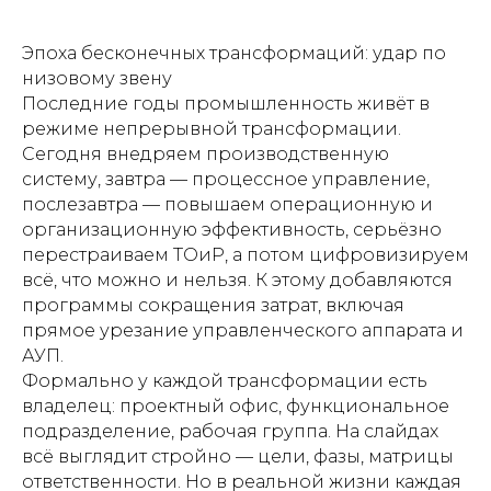
Эпоха бесконечных трансформаций: удар по
низовому звену
Последние годы промышленность живёт в
режиме непрерывной трансформации.
Сегодня внедряем производственную
систему, завтра — процессное управление,
послезавтра — повышаем операционную и
организационную эффективность, серьёзно
перестраиваем ТОиР, а потом цифровизируем
всё, что можно и нельзя. К этому добавляются
программы сокращения затрат, включая
прямое урезание управленческого аппарата и
АУП.
Формально у каждой трансформации есть
владелец: проектный офис, функциональное
подразделение, рабочая группа. На слайдах
всё выглядит стройно — цели, фазы, матрицы
ответственности. Но в реальной жизни каждая