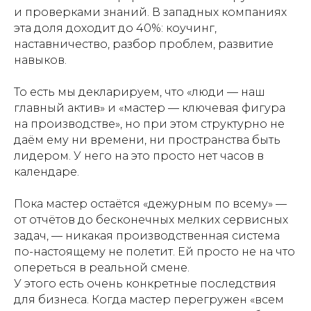
и проверками знаний. В западных компаниях
эта доля доходит до 40%: коучинг,
наставничество, разбор проблем, развитие
навыков.
То есть мы декларируем, что «люди — наш
главный актив» и «мастер — ключевая фигура
на производстве», но при этом структурно не
даём ему ни времени, ни пространства быть
лидером. У него на это просто нет часов в
календаре.
Пока мастер остаётся «дежурным по всему» —
от отчётов до бесконечных мелких сервисных
задач, — никакая производственная система
по-настоящему не полетит. Ей просто не на что
опереться в реальной смене.
У этого есть очень конкретные последствия
для бизнеса. Когда мастер перегружен «всем