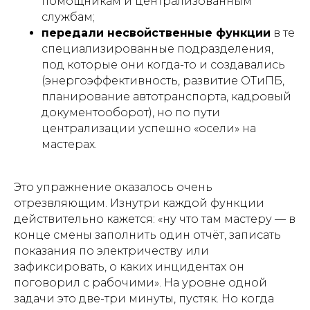
помощникам и централизованным
службам;
передали несвойственные функции
в те
специализированные подразделения,
под которые они когда-то и создавались
(энергоэффективность, развитие ОТиПБ,
планирование автотранспорта, кадровый
документооборот), но по пути
централизации успешно «осели» на
мастерах.
Это упражнение оказалось очень
отрезвляющим. Изнутри каждой функции
действительно кажется: «ну что там мастеру — в
конце смены заполнить один отчёт, записать
показания по электричеству или
зафиксировать, о каких инцидентах он
поговорил с рабочими». На уровне одной
задачи это две-три минуты, пустяк. Но когда