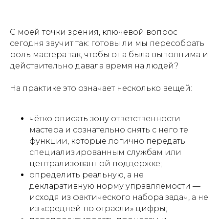
С моей точки зрения, ключевой вопрос
сегодня звучит так: готовы ли мы пересобрать
роль мастера так, чтобы она была выполнима и
действительно давала время на людей?
На практике это означает несколько вещей:
чётко описать зону ответственности
мастера и сознательно снять с него те
функции, которые логично передать
специализированным службам или
централизованной поддержке;
определить реальную, а не
декларативную норму управляемости —
исходя из фактического набора задач, а не
из «средней по отрасли» цифры;