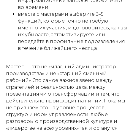
информационные запросы. Сложите это
во времени;
вместе с мастерами выберите 3–5
функций, которые точно не требуют
именно их участия, и договоритесь, как вы
их убираете, автоматизируете или
передаёте в профильные подразделения
в течение ближайшего месяца.
Мастер — это не «младший администратор
производства» и не «старший сменный
рабочий». Это самое важное звено между
стратегией и реальностью цеха, между
презентациями о трансформации и тем, что
действительно происходит на линии. Пока мы
не признаем это на уровне процессов,
структур и норм управляемости, любые
разговоры о производственной культуре и
«лидерстве на всех уровнях» так и останутся