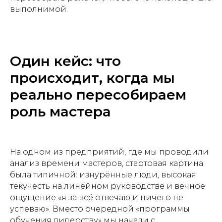
выполнимой.
Один кейс: что
происходит, когда мы
реально пересобираем
роль мастера
На одном из предприятий, где мы проводили
анализ времени мастеров, стартовая картина
была типичной: изнурённые люди, высокая
текучесть на линейном руководстве и вечное
ощущение «я за всё отвечаю и ничего не
успеваю». Вместо очередной «программы
обучения лидерству» мы начали с