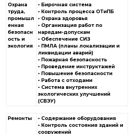
Охрана
• Бирочная система
труда,
• Контроль процесса ОТиПБ
промышл
• Охрана здоровья
енная
• Организация работ по
безопасн
нарядам-допускам
ость и
• Обеспечение СИЗ
экология
• ПМЛА (планы локализации и
ликвидации аварий)
• Пожарная безопасность
• Проведение инструктажей
• Повышение безопасности
• Работа с отходами
• Система внутренних
экологических улучшений
(СВЭУ)
Ремонты
• Содержание оборудования
• Контроль состояния зданий и
сооружений