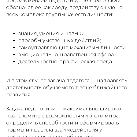
подразумеваем педагогику. Лев Выготский
обозначал ее как среду, воздействующую на
весь комплекс группы качеств личности:
знания, умения и навыки;
способы умственных действий;
самоуправляющие механизмы личности;
эмоционально-нравственная сфера;
деятельностно-практическая среда.
И в этом случае задача педагога — направлять
деятельность обучаемого в зоне ближайшего
развития.
Задача педагогики — максимально широко
познакомить с возможностями этого мира,
определить способности и сформировать
нормы и правила взаимодействия у
подрастающих членов общества.