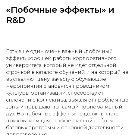
«Побочные эффекты» и
R&D
Есть ещё один очень важный «побочный
эффект» хорошей работы корпоративного
университета, который не идёт отдельной
строчкой в каталоге обучений и на который не
выставляют цену: зачастую обучающие
мероприятия становятся проводником
культуры организации, способствуют
сплочению коллектива, выявляют проблемные
зоны и повышают тот самый корпоративный
дух. Но побочные эффекты не должны стать
прикрытием для неэффективной работы
базовых программ и основной деятельности
подразделения.