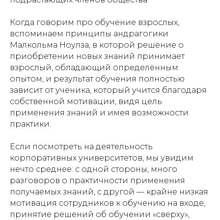
Когда говорим про обучение взрослых,
вспоминаем принципы андрагогики
Малкольма Ноулза, в которой решение о
приобретении новых знаний принимает
взрослый, обладающий определённым
опытом, и результат обучения полностью
зависит от ученика, который учится благодаря
собственной мотивации, видя цель
применения знаний и имея возможности
практики.
Если посмотреть на деятельность
корпоративных университетов, мы увидим
нечто среднее: с одной стороны, много
разговоров о практичности применения
получаемых знаний, с другой — крайне низкая
мотивация сотрудников к обучению на входе,
принятие решений об обучении «сверху»,