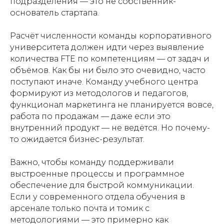
подразделения — это не собственник-
основатель стартапа.
Расчёт численности команды корпоративного
университета должен идти через выявление
количества FTE по компетенциям — от задач и
объёмов. Как бы ни было это очевидно, часто
поступают иначе. Команду учебного центра
формируют из методологов и педагогов,
функционал маркетинга не планируется вовсе,
работа по продажам — даже если это
внутренний продукт — не ведётся. Но почему-
то ожидается бизнес-результат.
Важно, чтобы команду поддерживали
выстроенные процессы и программное
обеспечение для быстрой коммуникации.
Если у современного отдела обучения в
арсенале только почта и томик с
методологиями — это примерно как