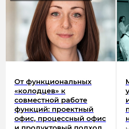
От функциональных
«колодцев» к
совместной работе
функций: проектный
офис, процессный офис
и продуктовый подход