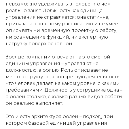
невозможно удерживать в голове, кто чем
реально занят. Должность как единица
управления не справляется: она статична,
привязана к штатному расписанию и не умеет
описывать ни временную проектную работу,
ни совмещение функций, ни экспертную
нагрузку поверх основной.
Зрелые компании отвечают на это сменой
единицы управления – управляют не
должностью, а ролью. Роль описывает не
место в структуре, а конкретную деятельность:
что человек делает, на каком уровне, с какими
требованиями. Должность у сотрудника одна –
а ролей столько, сколько разных видов работы
он реально выполняет.
Это и есть архитектура ролей – подход, при
котором базовой единицей управления