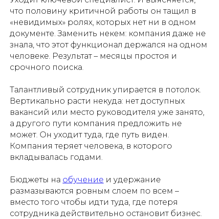
что половину критичной работы он тащил в
«невидимых» ролях, которых нет ни в одном
документе. Заменить некем: компания даже не
знала, что этот функционал держался на одном
человеке. Результат – месяцы простоя и
срочного поиска.
Талантливый сотрудник упирается в потолок.
Вертикально расти некуда: нет доступных
вакансий или место руководителя уже занято,
а другого пути компания предложить не
может. Он уходит туда, где путь виден.
Компания теряет человека, в которого
вкладывалась годами.
Бюджеты на
обучение
и удержание
размазываются ровным слоем по всем –
вместо того чтобы идти туда, где потеря
сотрудника действительно остановит бизнес.