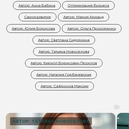
Автор: Анна Бабина
Оптимизация бизнеса
Саморазвитие
Автор: Мария Арманд
Автор: Юлия Борисова
Автор: Ольга Прохоренко
Автор: Светлана Сидоркина
Автор: Татьяна Новоселова
Автор: Кирилл Борисович Проклов
Автор: Наталия Горбачевская
Автор: Сафронов Максим
АВТОР: ТАТЬЯНА НОВОСЕЛОВА