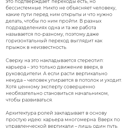
это подтверждает: переходы есть, но
бессистемные. Никто не объясняет человеку,
какие пути перед ним открыты и что нужно
делать, чтобы по ним пройти. В разных
подразделениях одна и та же работа
называется по-разному, поэтому даже
горизонтальный переход выглядит как
прыжок в неизвестность.
Сверху на это накладывается стереотип:
карьера – это только движение вверх, в
руководители. А если расти вертикально
некуда – человек упирается в потолок и уходит.
Хотя ценному эксперту совершенно
необязательно становиться начальником,
чтобы развиваться.
Архитектура ролей закладывает в основу
простую идею: карьера многомерна. Вверх по
управленческой вертикали – лишь один путь.