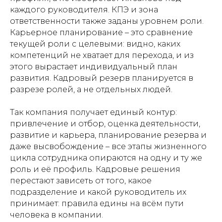
каждого руководителя. КПЭ и зона
ответственности также заданы уровнем роли.
Карьерное планирование – это сравнение
текущей роли с целевыми: видно, каких
компетенций не хватает для перехода, и из
этого вырастает индивидуальный план
развития. Кадровый резерв планируется в
разрезе ролей, а не отдельных людей.
Так компания получает единый контур:
привлечение и отбор, оценка деятельности,
развитие и карьера, планирование резерва и
даже высвобождение – все этапы жизненного
цикла сотрудника опираются на одну и ту же
роль и её профиль. Кадровые решения
перестают зависеть от того, какое
подразделение и какой руководитель их
принимает: правила едины на всём пути
человека в компании.