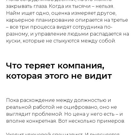
закрывать глаза. Когда их тысячи – нельзя.
Найм ищет одно, оценка измеряет другое,
карьерное планирование опирается на третье
– все три процесса видят сотрудника по-
разному, и управление людьми распадается на
куски, которые не стыкуются между собой.
Что теряет компания,
которая этого не видит
Пока расхождение между должностью и
реальной работой не оцифровано, оно не
выглядит проблемой. Но цена у него есть – и
вполне конкретная. Вот несколько примеров.
Уходит ключевой специалист. И выясняется,