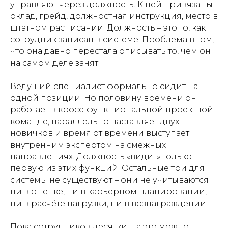
управляют через должность. К ней привязаны
оклад, грейд, должностная инструкция, место в
штатном расписании. Должность – это то, как
сотрудник записан в системе. Проблема в том,
что она давно перестала описывать то, чем он
на самом деле занят.
Ведущий специалист формально сидит на
одной позиции. Но половину времени он
работает в кросс-функциональной проектной
команде, параллельно наставляет двух
новичков и время от времени выступает
внутренним экспертом на смежных
направлениях. Должность «видит» только
первую из этих функций. Остальные три для
системы не существуют – они не учитываются
ни в оценке, ни в карьерном планировании,
ни в расчёте нагрузки, ни в вознаграждении.
Пока сотрудников десятки, на это можно