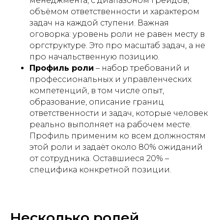
менеджмента, с диапазоном грейдов,
объёмом ответственности и характером
задач на каждой ступени. Важная
оговорка: уровень роли не равен месту в
оргструктуре. Это про масштаб задач, а не
про начальственную позицию.
Профиль роли
– набор требований и
профессиональных и управленческих
компетенций, в том числе опыт,
образование, описание границ
ответственности и задач, которые человек
реально выполняет на рабочем месте.
Профиль применим ко всем должностям
этой роли и задаёт около 80% ожиданий
от сотрудника. Оставшиеся 20% –
специфика конкретной позиции.
Несколько ролей