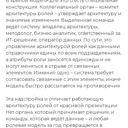
В зрелой модели для этого есть специальная
конструкция. Коллегиальный орган – комитет
архитектуры ролей – утверждает архитектуру и
значимые изменения. Выделенная команда
ведёт систему: владелец архитектуры,
методолог, бизнес-аналитик, ответственный за
ИТ-решение, оператор данных. По сути, это
управление архитектурой ролей как данными:
справочники едины по всем подразделениям,
а атрибуты роли заносятся единожды и не
могут меняться в отрыве от связанных
элементов. Изменил одно – система требует
согласовать связанные с этим элементы, иначе
модель быстро рассыпается на противоречия.
Эта надстройка и отличает работающую
архитектуру ролей от красивой презентации.
Нет органа, который принимает решения, и
команды, которая ведёт данные – и любая
ролевая модель за год превращается в