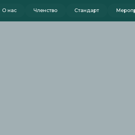
нас
Членство
Сообщество
О нас
Членство
Стандарт
Мероп