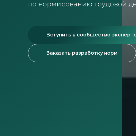
по нормированию трудовой де
Вступить в сообщество эксперт
Заказать разработку норм