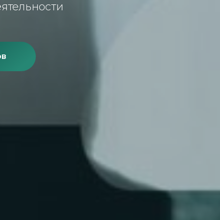
ятельности
ов