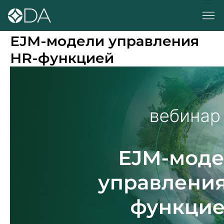
EJM-модели управления
HR-функцией