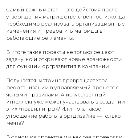
Самый важный этап — это действия после
утверждения матриц ответственности, когда
необходимо реализовать организационные
изменения и превратить матрицы в
работающие регламенты.
В итоге такие проекты не только решают
задачу, но и открывают новые возможности
для функции оргразвития в компании.
Получается, матрица превращает хаос
реорганизации в управляемый процесс с
ясными правилами. А искусственный
интеллект уже может участвовать в создании
этих «правил игры»? Или пока такое
упрощение работы в оргдизайне — только
мечта?
В одном из проектов мы как раз проверяли,