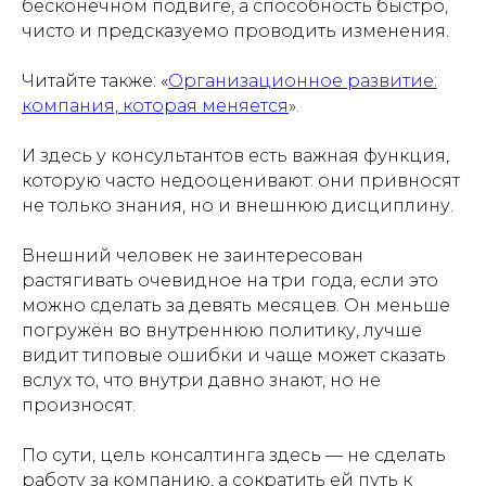
бесконечном подвиге, а способность быстро,
чисто и предсказуемо проводить изменения.
Читайте также: «
Организационное развитие:
компания, которая меняется
».
И здесь у консультантов есть важная функция,
которую часто недооценивают: они привносят
не только знания, но и внешнюю дисциплину.
Внешний человек не заинтересован
растягивать очевидное на три года, если это
можно сделать за девять месяцев. Он меньше
погружён во внутреннюю политику, лучше
видит типовые ошибки и чаще может сказать
вслух то, что внутри давно знают, но не
произносят.
По сути, цель консалтинга здесь — не сделать
работу за компанию, а сократить ей путь к