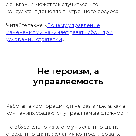
деньгам. И может так случиться, что
консультант дешевле внутреннего ресурса
Читайте также: «
Почему управление
изменениями начинает давать сбои при
ускорении стратегии
».
Не героизм, а
управляемость
Работая в корпорациях, я не раз видела, как в
компаниях создаются управляемые сложности.
Не обязательно из злого умысла, иногда из
страха, иногда из желания контролировать,