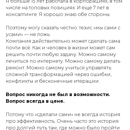
Я больше 15 лет работала в корпорациях, в том
числе на топовых позициях. И ещё 7 лет в
консалтинге. Я хорошо знаю обе стороны.
Поэтому могу сказать честно: тезис «мы сами с
усами» — не ложь.
Компания действительно может сделать сама
почти всё. Как и человек в жизни может сам
решить почти любую задачу. Можно самому
лечиться по интернету. Можно самому делать
ремонт. Можно самому учиться управлять
сложной трансформацией через ошибки,
конфликты и бесконечные итерации.
Вопрос никогда не был в возможности.
Вопрос всегда в цене.
Потому что «сделали сами» не всегда история
про эффективность. Очень часто это история
про долгий путь там, где можно было пройти