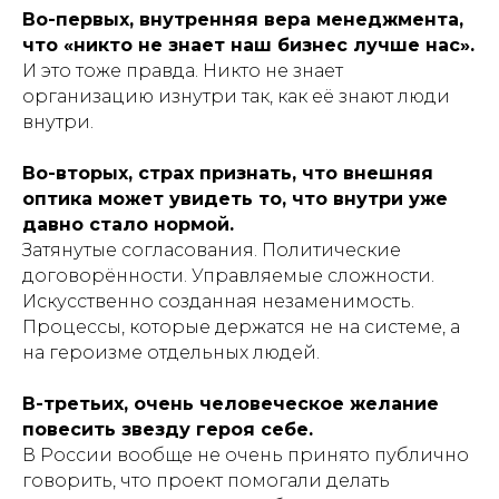
Во-первых, внутренняя вера менеджмента,
что «никто не знает наш бизнес лучше нас».
И это тоже правда. Никто не знает
организацию изнутри так, как её знают люди
внутри.
Во-вторых, страх признать, что внешняя
оптика может увидеть то, что внутри уже
давно стало нормой.
Затянутые согласования. Политические
договорённости. Управляемые сложности.
Искусственно созданная незаменимость.
Процессы, которые держатся не на системе, а
на героизме отдельных людей.
В-третьих, очень человеческое желание
повесить звезду героя себе.
В России вообще не очень принято публично
говорить, что проект помогали делать