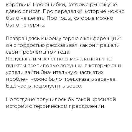
коротким. Про ошибки, которые рынок уже
давно описал. Про переделки, которые можно
было не делать. Про годы, которые можно
было не терять.
Возвращаясь к моему герою с конференции:
он с гордостью рассказывал, как они решали
свои проблемы три года.
Я слушала и мысленно отмечала почти по
пунктам все типовые ловушки, в которые они
успели зайти. Значительную часть этих
проблем можно было предсказать заранее.
Ещё часть не допустить вовсе.
Но тогда не получилось бы такой красивой
истории о героическом преодолении.