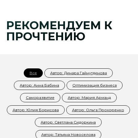
РЕКОМЕНДУЕМ К
ПРОЧТЕНИЮ
Все
Автор: Динара Гайнутдинова
Автор: Анна Бабина
Оптимизация бизнеса
Саморазвитие
Автор: Мария Арманд
Автор: Юлия Борисова
Автор: Ольга Прохоренко
Автор: Светлана Сидоркина
Автор: Татьяна Новоселова