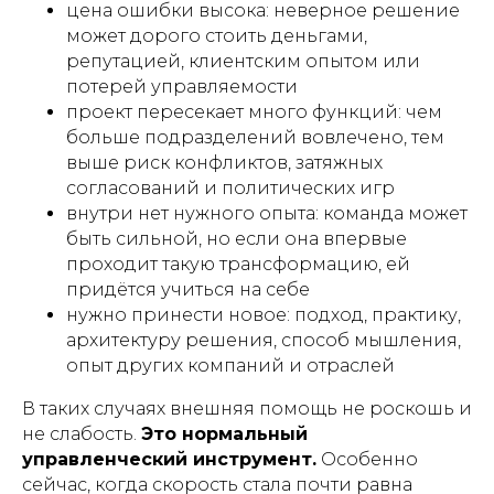
цена ошибки высока: неверное решение
может дорого стоить деньгами,
репутацией, клиентским опытом или
потерей управляемости
проект пересекает много функций: чем
больше подразделений вовлечено, тем
выше риск конфликтов, затяжных
согласований и политических игр
внутри нет нужного опыта: команда может
быть сильной, но если она впервые
проходит такую трансформацию, ей
придётся учиться на себе
нужно принести новое: подход, практику,
архитектуру решения, способ мышления,
опыт других компаний и отраслей
В таких случаях внешняя помощь не роскошь и
не слабость.
Это нормальный
управленческий инструмент.
Особенно
сейчас, когда скорость стала почти равна