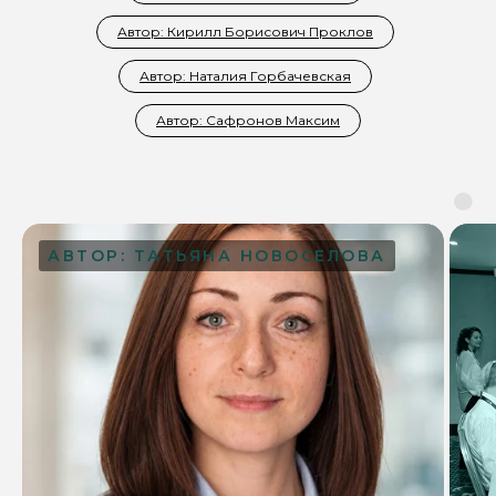
Автор: Кирилл Борисович Проклов
Автор: Наталия Горбачевская
Автор: Сафронов Максим
АВТОР: ТАТЬЯНА НОВОСЕЛОВА