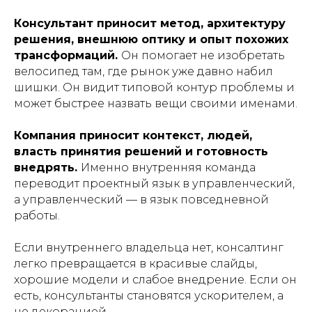
Консультант приносит метод, архитектуру
решения, внешнюю оптику и опыт похожих
трансформаций.
Он помогает не изобретать
велосипед там, где рынок уже давно набил
шишки. Он видит типовой контур проблемы и
может быстрее назвать вещи своими именами.
Компания приносит контекст, людей,
власть принятия решений и готовность
внедрять.
Именно внутренняя команда
переводит проектный язык в управленческий,
а управленческий — в язык повседневной
работы.
Если внутреннего владельца нет, консалтинг
легко превращается в красивые слайды,
хорошие модели и слабое внедрение. Если он
есть, консультанты становятся ускорителем, а
не декорацией.