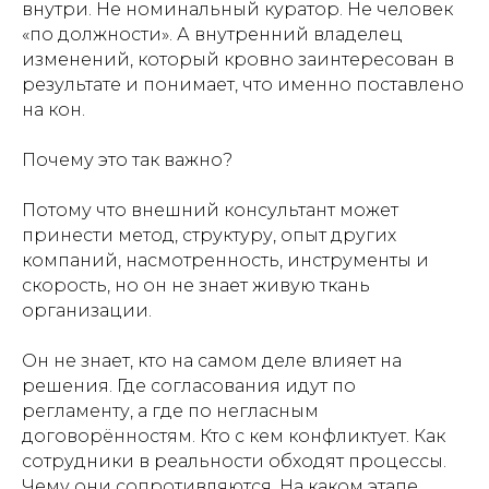
внутри. Не номинальный куратор. Не человек
«по должности». А внутренний владелец
изменений, который кровно заинтересован в
результате и понимает, что именно поставлено
на кон.
Почему это так важно?
Потому что внешний консультант может
принести метод, структуру, опыт других
компаний, насмотренность, инструменты и
скорость, но он не знает живую ткань
организации.
Он не знает, кто на самом деле влияет на
решения. Где согласования идут по
регламенту, а где по негласным
договорённостям. Кто с кем конфликтует. Как
сотрудники в реальности обходят процессы.
Чему они сопротивляются. На каком этапе