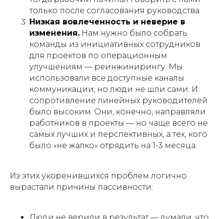
только после согласования руководства.
Низкая вовлеченность и неверие в
изменения.
Нам нужно было собрать
команды из инициативных сотрудников
для проектов по операционным
улучшениям — реинжинирингу. Мы
использовали все доступные каналы
коммуникации, но люди не шли сами. И
сопротивление линейных руководителей
было высоким. Они, конечно, направляли
работников в проекты — но чаще всего не
самых лучших и перспективных, а тех, кого
было «не жалко» отрядить на 1-3 месяца.
Из этих укоренившихся проблем логично
вырастали причины пассивности:
Люди не верили в результат — думали, что