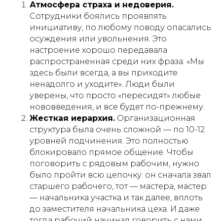
Атмосфера страха и недоверия.
Сотрудники боялись проявлять
инициативу, по любому поводу опасались
осуждения или увольнения. Это
настроение хорошо передавала
распространенная среди них фраза: «Мы
здесь были всегда, а вы приходите
ненадолго и уходите». Люди были
уверены, что просто «пересидят» любые
нововведения, и все будет по-прежнему.
Жесткая иерархия.
Организационная
структура была очень сложной — по 10-12
уровней подчинения. Это полностью
блокировало прямое общение. Чтобы
поговорить с рядовым рабочим, нужно
было пройти всю цепочку: он сначала звал
старшего рабочего, тот — мастера, мастер
— начальника участка и так далее, вплоть
до заместителя начальника цеха. И даже
тогда рабочий начинал говорить с нами