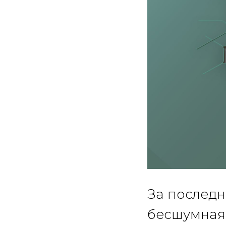
За последн
бесшумная 