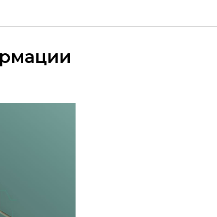
ормации