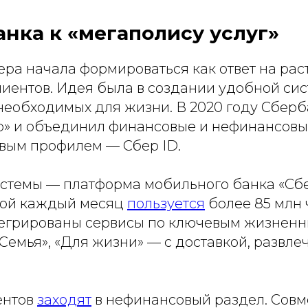
банка к «мегаполису услуг»
ера начала формироваться как ответ на ра
лиентов. Идея была в создании удобной си
 необходимых для жизни. В 2020 году Сбер
р» и объединил финансовые и нефинансовы
ым профилем — Сбер ID.
истемы — платформа мобильного банка «Сб
рой каждый месяц
пользуется
более 85 млн 
егрированы сервисы по ключевым жизненн
 «Семья», «Для жизни» — с доставкой, развл
ентов
заходят
в нефинансовый раздел. Совм