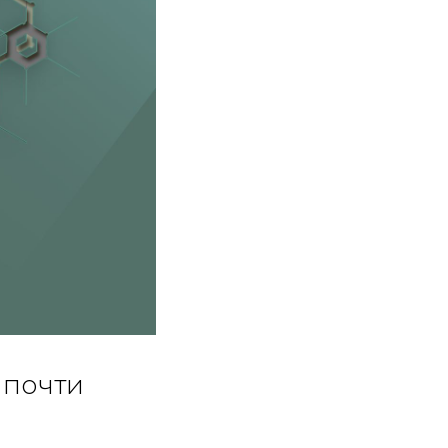
 почти