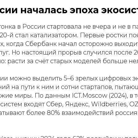
ссии началась эпоха экоси
онка в России стартовала не вчера и не в
20-й стал катализатором. Первые ростки по
х, когда Сбербанк начал осторожно выходи
уг. Но настоящий прорыв случился после 2
но: расти за счёт старых моделей больше не
сии можно выделить 5–6 зрелых цифровых э
ий на пути к ним и сотни стартапов, пытаю
ужие миры. По данным ICT.Moscow (2024), в т
систем входят Сбер, Яндекс, Wildberries, 
ватывают более 80% взаимодействий росси