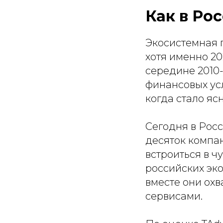
Как в Ро
Экосистемная г
хотя именно 20
середине 2010-
финансовых усл
когда стало яс
Сегодня в Рос
десяток компан
встроиться в ч
российских эко
вместе они ох
сервисами.